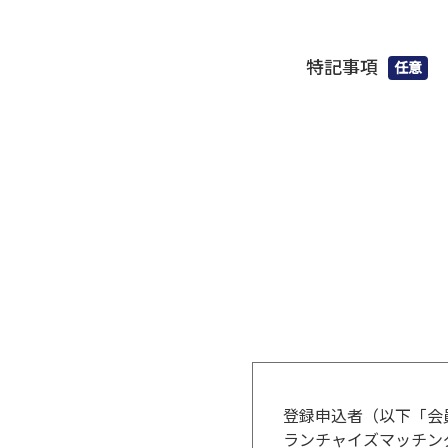
特記事項
任意
登録申込者（以下「会
ランチャイズマッチン