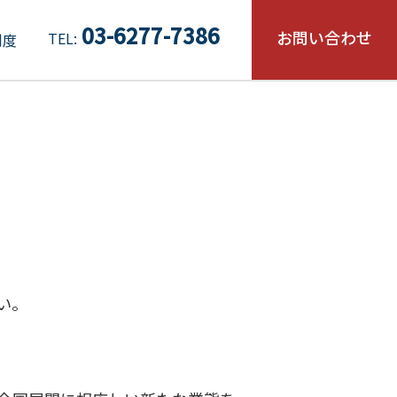
03-6277-7386
お問い合わせ
TEL:
制度
い。