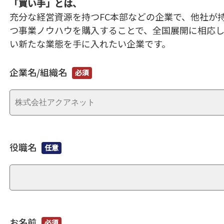
「買い手」とは、
充分な経営資源を持つFC本部などの企業で、他社が
つ事業ノウハウを購入することで、全国展開に相応
い新たな業態を手に入れたい企業です。
企業名/組織名
必須
役職名
任意
お名前
必須