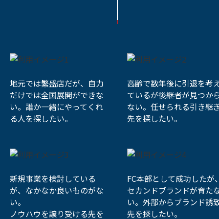
地元では繁盛店だが、自力
高齢で数年後に引退を考
だけでは全国展開ができな
ているが後継者が見つか
い。誰か一緒にやってくれ
ない。任せられる引き継
る人を探したい。
先を探したい。
新規事業を検討している
FC本部として成功したが
が、なかなか良いものがな
セカンドブランドが育た
い。
い。外部からブランド誘
ノウハウを譲り受ける先を
先を探したい。