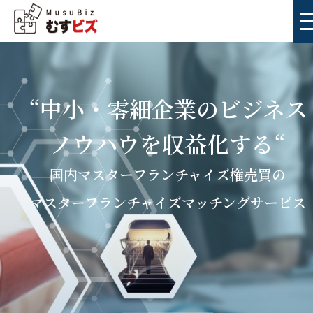
“中小・零細企業のビジネス
ノウハウを収益化する“
国内マスターフランチャイズ権売買の
マスターフランチャイズマッチングサービス